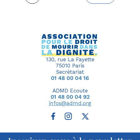
courante
suivante
130, rue La Fayette
75010 Paris
Secrétariat
01 48 00 04 16
ADMD Ecoute
01 48 00 04 92
infos@admd.org