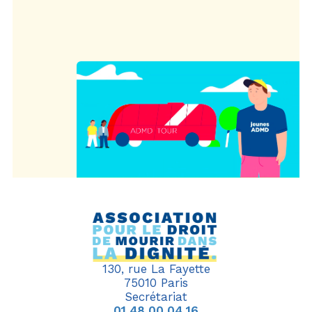
130, rue La Fayette
75010 Paris
Secrétariat
01 48 00 04 16