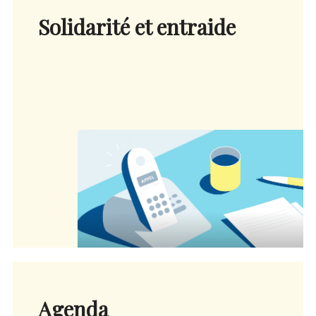
Solidarité et entraide
Agenda