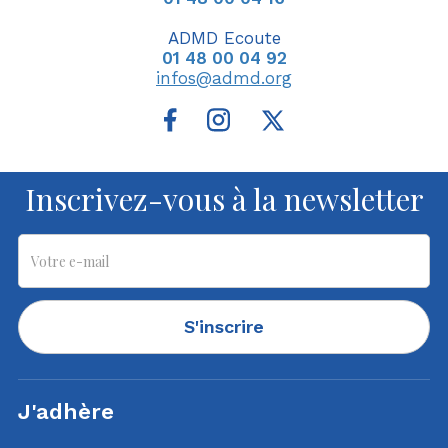
ADMD Ecoute
01 48 00 04 92
infos@admd.org
Inscrivez-vous à la newsletter
S'inscrire
J'adhère