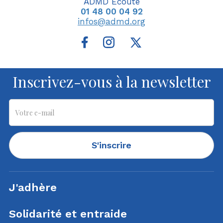
ADMD Ecoute
01 48 00 04 92
infos@admd.org
Inscrivez-vous à la newsletter
S'inscrire
J'adhère
Solidarité et entraide