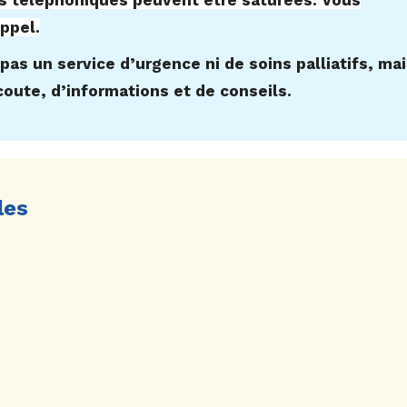
es téléphoniques peuvent être saturées. Vous
ppel.
pas un service d’urgence ni de soins palliatifs, ma
oute, d’informations et de conseils.
les