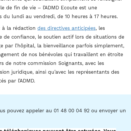
ile de fin de vie – l’ADMD Ecoute est une
 du lundi au vendredi, de 10 heures à 17 heures.
t à la rédaction
des directives anticipées
, les
 de confiance, le soutien actif lors de situations de
e par l’hôpital, la bienveillance parfois simplement,
gagement de nos bénévoles qui travaillent en étroite
rs de notre commission Soignants, avec les
ion juridique, ainsi qu’avec les représentants des
és par l’ADMD.
ous pouvez appeler au 01 48 00 04 92 ou envoyer un