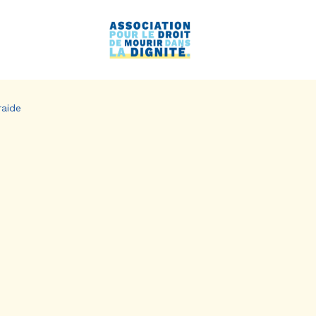
raide