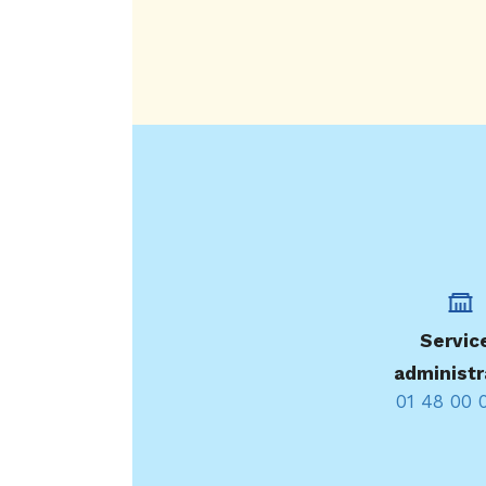
Servic
administr
01 48 00 