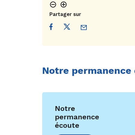
Partager sur
Notre permanence 
Notre
permanence
écoute