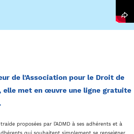
œur de l'Association pour le Droit de
, elle met en œuvre une ligne gratuite
.
’entraide proposées par l’ADMD à ses adhérents et à
adhérents qui souhaitent simplement se renseigner