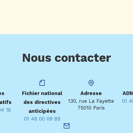
Nous contacter
es
Fichier national
Adresse
ADM
130, rue La Fayette
01 4
atifs
des directives
75010 Paris
04 16
anticipées
01 48 00 09 89