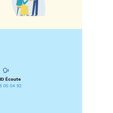
D Écoute
8 00 04 92