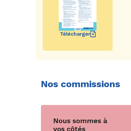
Télécharger
Nos commissions
Nous sommes à
vos côtés