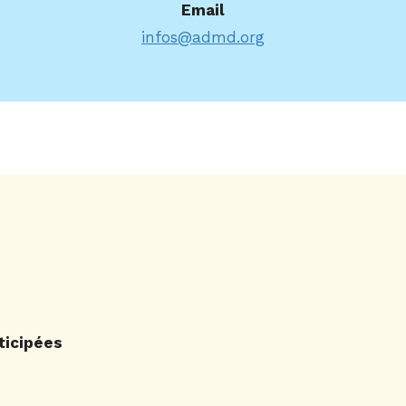
Email
infos@admd.org
ticipées