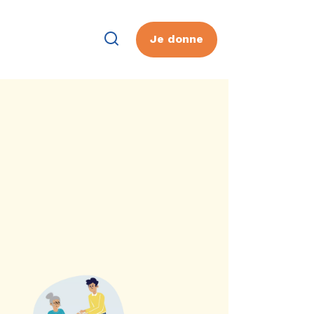
Je donne