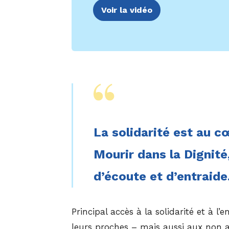
Voir la vidéo
La solidarité est au c
Mourir dans la Dignité
d’écoute et d’entraide
Principal accès à la solidarité et à l
leurs proches – mais aussi aux non 