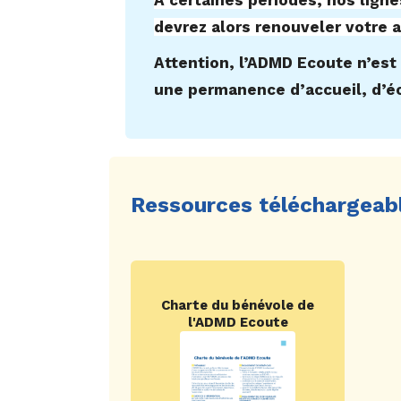
À certaines périodes, nos lign
devrez alors renouveler votre a
Attention, l’ADMD Ecoute n’est 
une permanence d’accueil, d’éc
Ressources téléchargeab
Charte du bénévole de
l'ADMD Ecoute