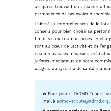
ou qui se trouvent en situation diffic
permanence de bénévoles disponibles
L’aide à la compréhension de la loi e
conseils pour bien choisir sa personne
fin de vie mal ou non prises en charg
sont au cœur de l’activité et de l’en
relation avec les médecins-médiateu
juristes-médiateurs de notre commiss
usagers du système de santé mandat
☎️ Pour joindre l’ADMD Ecoute, v
mail à
admd-ecoute@admd.
org
.