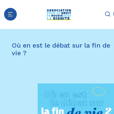
Aller
Panneau de gestion des cookies
au
Où en est le débat sur la fin de
contenu
principal
vie ?