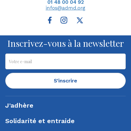
01 48 00 04 92
infos@admd.org
Inscrivez-vous à la newsletter
S'inscrire
J'adhère
Solidarité et entraide