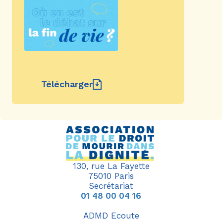
Télécharger
130, rue La Fayette
75010 Paris
Secrétariat
01 48 00 04 16
ADMD Ecoute