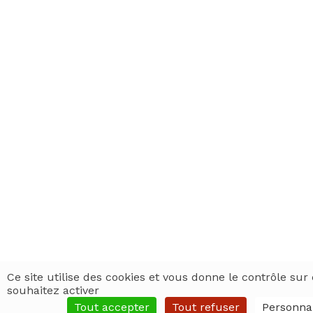
Ce site utilise des cookies et vous donne le contrôle su
souhaitez activer
Tout accepter
Tout refuser
Personnal