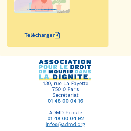
Télécharger
130, rue La Fayette
75010 Paris
Secrétariat
01 48 00 04 16
ADMD Ecoute
01 48 00 04 92
infos@admd.org