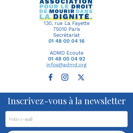
130, rue La Fayette
75010 Paris
Secrétariat
01 48 00 04 16
ADMD Ecoute
01 48 00 04 92
infos@admd.org
Inscrivez-vous à la newsletter