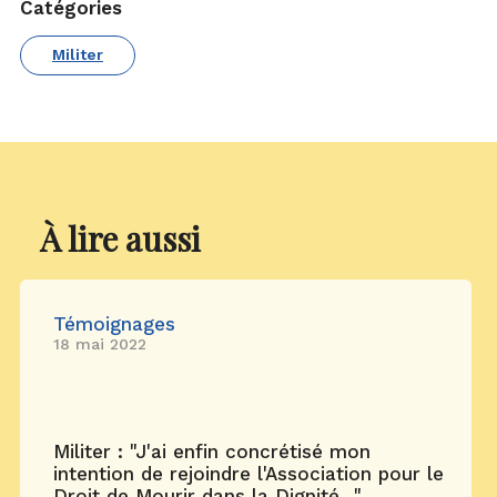
Catégories
Militer
À lire aussi
Témoignages
18 mai 2022
Militer : "J'ai enfin concrétisé mon
intention de rejoindre l'Association pour le
Droit de Mourir dans la Dignité..."