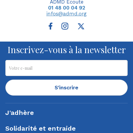
ADMD Ecoute
01 48 00 04 92
infos@admd.org
Inscrivez-vous à la newsletter
S'inscrire
J'adhère
Solidarité et entraide