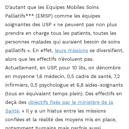
D’autant que les Equipes Mobiles Soins
Palliatifs*** (EMSP) comme les équipes
soignantes des USP « ne peuvent pas non plus
prendre en charge tous les patients, toutes les
personnes malades qui auraient besoin de soins
palliatifs ». En effet,
leurs missions
se diversifient,
alors que les effectifs n’évoluent pas.
Actuellement, en USP, pour 10 lits, on dénombre
en moyenne 1,6 médecin, 0,5 cadre de santé, 7,2
infirmiers, 0,5 psychologue et 6,8 aides-soignants
(tous en équivalent temps plein). Des effectifs en
deçà des
objectifs fixés par le ministère de la
Santé
. « Il y a un hiatus entre les missions
confiées et la réalité des moyens mis en place,
notamment humains mais parfois aussi