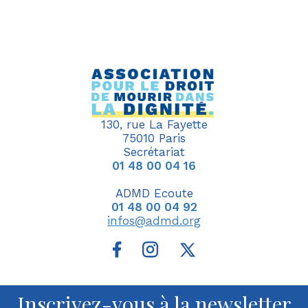
130, rue La Fayette
75010 Paris
Secrétariat
01 48 00 04 16
ADMD Ecoute
01 48 00 04 92
infos@admd.org
Inscrivez-vous à la newsletter