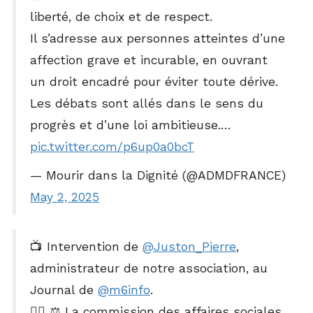
liberté, de choix et de respect.
Il s’adresse aux personnes atteintes d’une
affection grave et incurable, en ouvrant
un droit encadré pour éviter toute dérive.
Les débats sont allés dans le sens du
progrès et d’une loi ambitieuse.…
pic.twitter.com/p6up0a0bcT
— Mourir dans la Dignité (@ADMDFRANCE)
May 2, 2025
📺 Intervention de
@Juston_Pierre
,
administrateur de notre association, au
Journal de
@m6info
.
👉🏻 ⚖️ La commission des affaires sociales