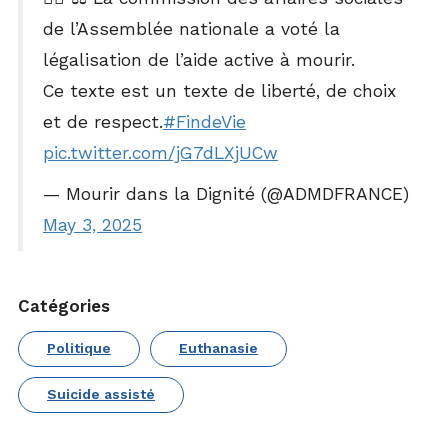
de l’Assemblée nationale a voté la
légalisation de l’aide active à mourir.
Ce texte est un texte de liberté, de choix
et de respect.
#FindeVie
pic.twitter.com/jG7dLXjUCw
— Mourir dans la Dignité (@ADMDFRANCE)
May 3, 2025
Catégories
Politique
Euthanasie
Suicide assisté