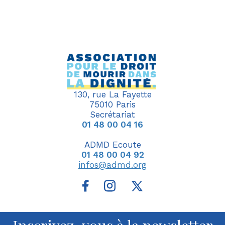
130, rue La Fayette
75010 Paris
Secrétariat
01 48 00 04 16
ADMD Ecoute
01 48 00 04 92
infos@admd.org