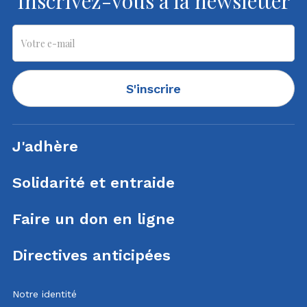
Inscrivez-vous à la newsletter
S'inscrire
J'adhère
Solidarité et entraide
Faire un don en ligne
Directives anticipées
Notre identité