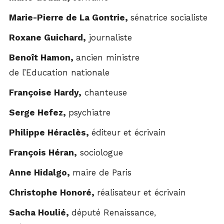
Marie-Pierre de La Gontrie,
sénatrice socialiste
Roxane Guichard,
journaliste
Benoît Hamon,
ancien ministre
de l’Education nationale
Françoise Hardy,
chanteuse
Serge Hefez,
psychiatre
Philippe Héraclès,
éditeur et écrivain
François Héran,
sociologue
Anne Hidalgo,
maire de Paris
Christophe Honoré,
réalisateur et écrivain
Sacha Houlié,
député Renaissance,