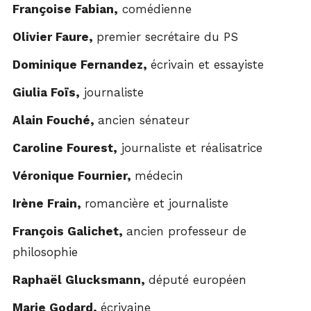
Françoise Fabian,
comédienne
Olivier Faure,
premier secrétaire du PS
Dominique Fernandez,
écrivain et essayiste
Giulia Foïs,
journaliste
Alain Fouché,
ancien sénateur
Caroline Fourest,
journaliste et réalisatrice
Véronique Fournier,
médecin
Irène Frain,
romancière et journaliste
François Galichet,
ancien professeur de
philosophie
Raphaël Glucksmann,
député européen
Marie Godard,
écrivaine