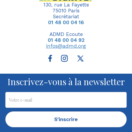
130, rue La Fayette
75010 Paris
Secrétariat
01 48 00 04 16
ADMD Ecoute
01 48 00 04 92
infos@admd.org
Inscrivez-vous à la newsletter
S'inscrire