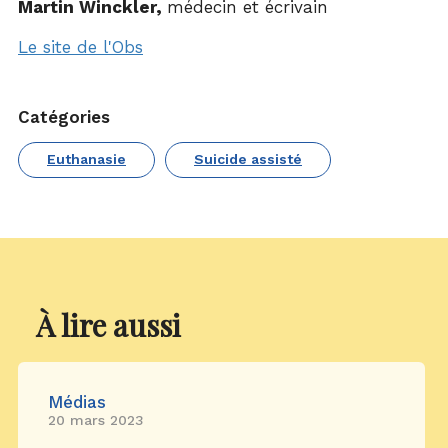
Martin Winckler,
médecin et écrivain
Le site de l'Obs
Catégories
Euthanasie
Suicide assisté
À lire aussi
Médias
20 mars 2023