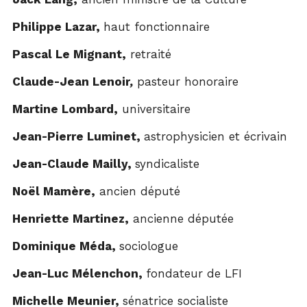
Philippe Lazar,
haut fonctionnaire
Pascal Le Mignant,
retraité
Claude-Jean Lenoir
,
pasteur honoraire
Martine Lombard,
universitaire
Jean-Pierre Luminet,
astrophysicien et écrivain
Jean-Claude Mailly,
syndicaliste
Noël Mamère,
ancien député
Henriette Martinez,
ancienne députée
Dominique Méda,
sociologue
Jean-Luc Mélenchon,
fondateur de LFI
Michelle Meunier,
sénatrice socialiste