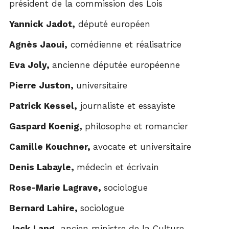
président de la commission des Lois
Yannick Jadot,
député européen
Agnès Jaoui,
comédienne et réalisatrice
Eva Joly,
ancienne députée européenne
Pierre Juston,
universitaire
Patrick Kessel,
journaliste et essayiste
Gaspard Koenig,
philosophe et romancier
Camille Kouchner,
avocate et universitaire
Denis Labayle,
médecin et écrivain
Rose-Marie Lagrave,
sociologue
Bernard Lahire,
sociologue
Jack Lang,
ancien ministre de la Culture