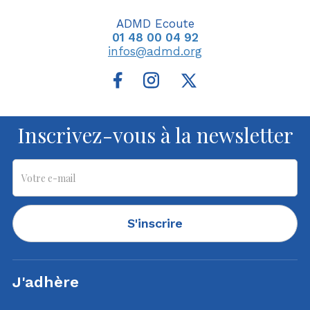
ADMD Ecoute
01 48 00 04 92
infos@admd.org
Inscrivez-vous à la newsletter
S'inscrire
J'adhère