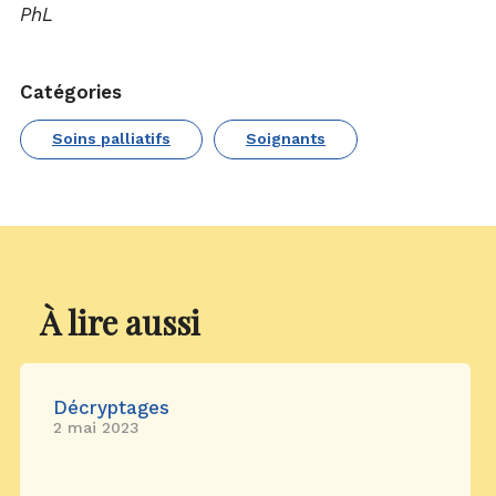
PhL
Catégories
Soins palliatifs
Soignants
À lire aussi
Décryptages
2 mai 2023