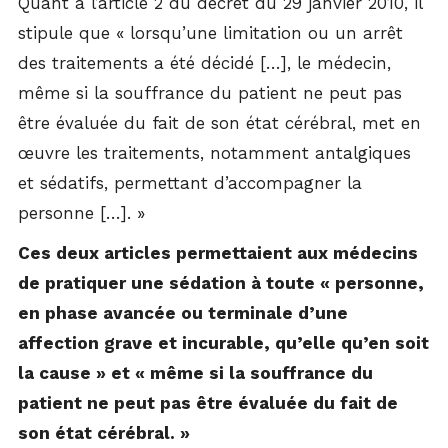
Quant à l’article 2 du décret du 29 janvier 2010, il
stipule que « lorsqu’une limitation ou un arrêt
des traitements a été décidé […], le médecin,
même si la souffrance du patient ne peut pas
être évaluée du fait de son état cérébral, met en
œuvre les traitements, notamment antalgiques
et sédatifs, permettant d’accompagner la
personne […]. »
Ces deux articles permettaient aux médecins
de pratiquer une sédation à toute « personne,
en phase avancée ou terminale d’une
affection grave et incurable, qu’elle qu’en soit
la cause » et « même si la souffrance du
patient ne peut pas être évaluée du fait de
son état cérébral. »