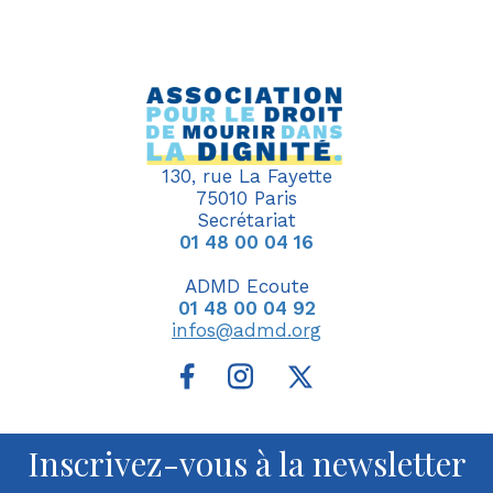
130, rue La Fayette
75010 Paris
Secrétariat
01 48 00 04 16
ADMD Ecoute
01 48 00 04 92
infos@admd.org
Inscrivez-vous à la newsletter