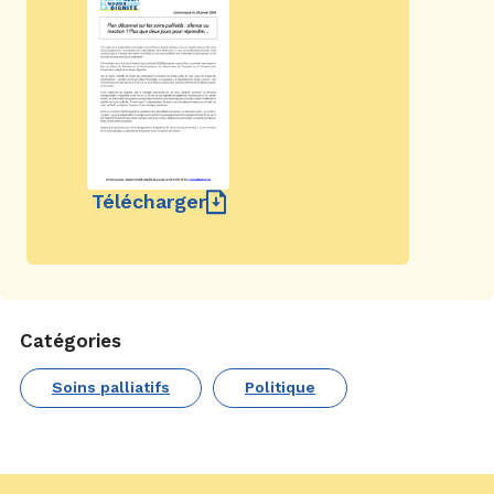
Télécharger
Catégories
Soins palliatifs
Politique