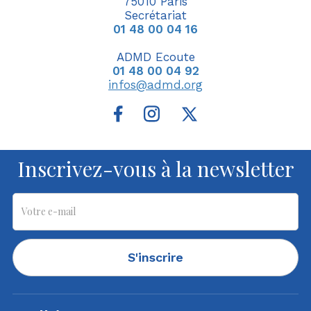
75010 Paris
Secrétariat
01 48 00 04 16
ADMD Ecoute
01 48 00 04 92
infos@admd.org
Inscrivez-vous à la newsletter
S'inscrire